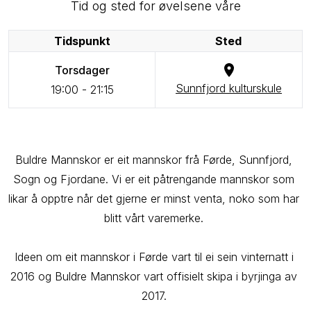
Tid og sted for øvelsene våre
Tidspunkt
Sted
Torsdager
Sunnfjord kulturskule
19:00
-
21:15
Buldre Mannskor er eit mannskor frå Førde, Sunnfjord, 
Sogn og Fjordane. Vi er eit påtrengande mannskor som 
likar å opptre når det gjerne er minst venta, noko som har 
blitt vårt varemerke. 

Ideen om eit mannskor i Førde vart til ei sein vinternatt i 
2016 og Buldre Mannskor vart offisielt skipa i byrjinga av 
2017. 
