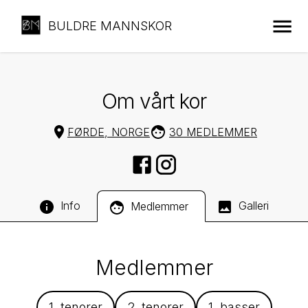
BULDRE MANNSKOR
Om vårt kor
FØRDE, NORGE
30 MEDLEMMER
Info
Galleri
Medlemmer
Medlemmer
1. tenorer
2. tenorer
1. basser