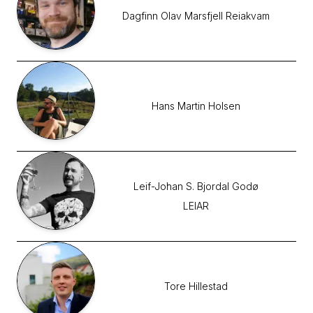
Dagfinn Olav Marsfjell
Reiakvam
Hans Martin
Holsen
Leif-Johan S. Bjordal
Godø
LEIAR
Tore
Hillestad