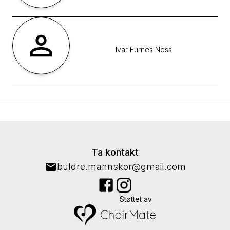
Ivar
Furnes Ness
Ta kontakt
buldre.mannskor@gmail.com
Støttet av