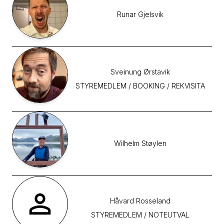
Runar
Gjelsvik
Sveinung
Ørstavik
STYREMEDLEM / BOOKING / REKVISITA
Wilhelm
Støylen
Håvard
Rosseland
STYREMEDLEM / NOTEUTVAL