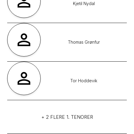
Kjetil
Nydal
Thomas
Grønfur
Tor
Hoddevik
+ 2 FLERE 1. TENORER