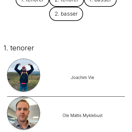
2. basser
1. tenorer
Joachim
Vie
Ole Mattis
Myklebust