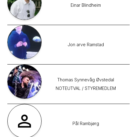
Einar
Blindheim
Jon arve
Ramstad
Thomas Synnevåg
Øvstedal
NOTEUTVAL / STYREMEDLEM
Pål
Rambjørg