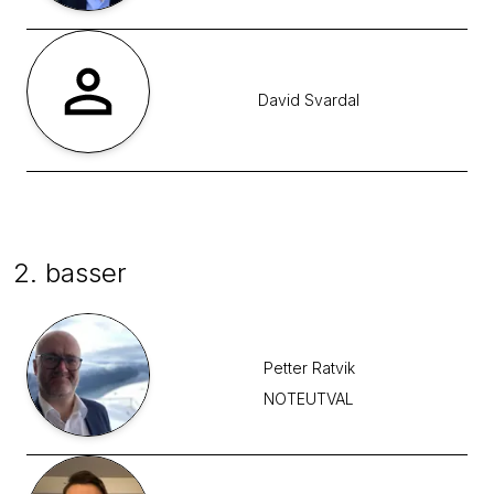
David
Svardal
2. basser
Petter
Ratvik
NOTEUTVAL